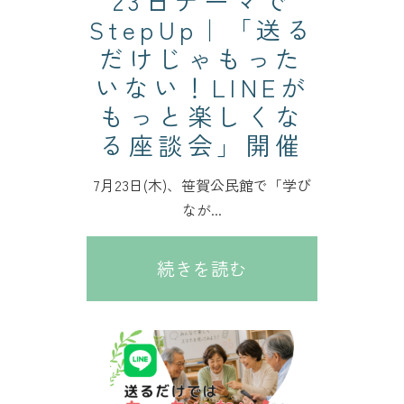
23日テーマで
StepUp｜「送る
だけじゃもった
いない！LINEが
もっと楽しくな
る座談会」開催
7月23日(木)、笹賀公民館で「学び
なが...
続きを読む