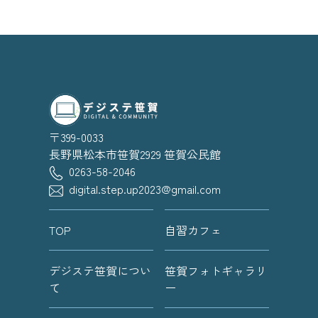
〒399-0033
長野県松本市笹賀2929 笹賀公民館
0263-58-2046
digital.step.up2023@gmail.com
TOP
自習カフェ
デジステ笹賀につい
笹賀フォトギャラリ
て
ー