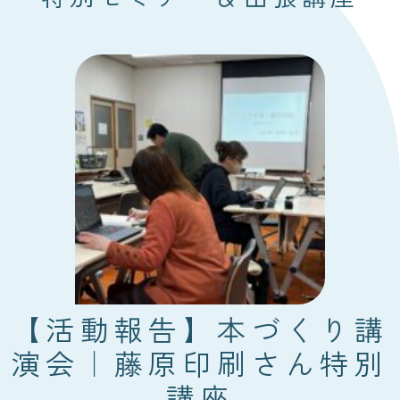
【活動報告】本づくり講
演会｜藤原印刷さん特別
講座